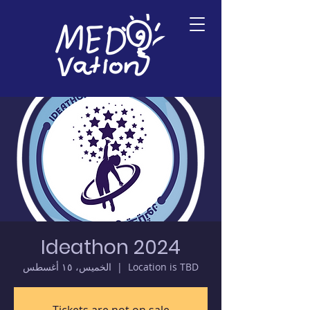
Ideathon 2024
الخميس، ١٥ أغسطس
  |  
Location is TBD